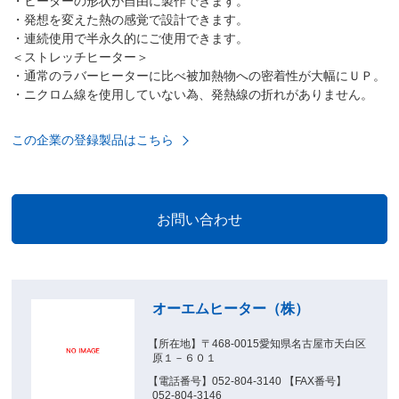
・ヒーターの形状が自由に製作できます。
・発想を変えた熱の感覚で設計できます。
・連続使用で半永久的にご使用できます。
＜ストレッチヒーター＞
・通常のラバーヒーターに比べ被加熱物への密着性が大幅にＵＰ。
・ニクロム線を使用していない為、発熱線の折れがありません。
この企業の登録製品はこちら
オーエムヒーター（株）
【所在地】〒468-0015愛知県名古屋市天白区
原１－６０１
【電話番号】052-804-3140 【FAX番号】
052-804-3146