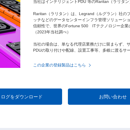
当社はインテリジェントPDU 等のRaritan（ラリ
Raritan（ラリタン）は、Legrand（ルグラン）
ッチなどのデータセンターインフラ管理ソリューシ
信頼性で、世界のFortune 500 ITテクノロジー
（2023年当社調べ）
当社の場合は、単なる代理店業務だけに留まらず、
PDUの取り付けや配線、設置工事等、多岐に渡るサ
この企業の登録製品はこちら