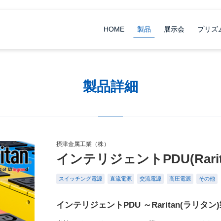
HOME
製品
展示会
プリズ
製品詳細
摂津金属工業（株）
インテリジェントPDU(Rari
スイッチング電源
直流電源
交流電源
高圧電源
その他
インテリジェントPDU ～Raritan(ラリタ