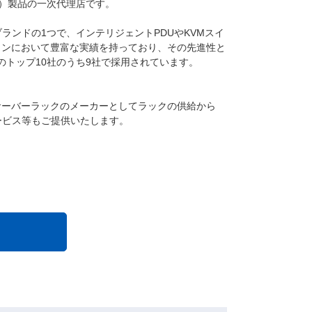
タン）製品の一次代理店です。
社のブランドの1つで、インテリジェントPDUやKVMスイ
ョンにおいて豊富な実績を持っており、その先進性と
企業のトップ10社のうち9社で採用されています。
サーバーラックのメーカーとしてラックの供給から
ービス等もご提供いたします。