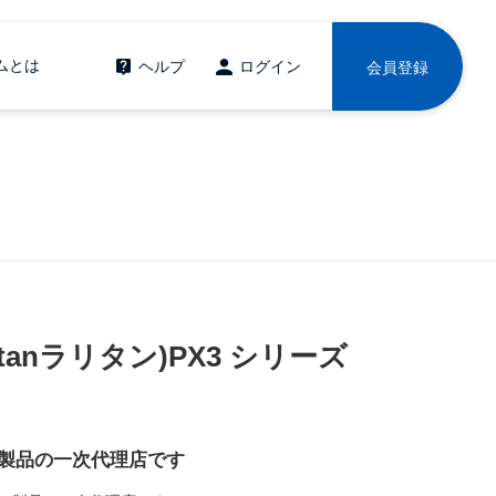
ムとは
ヘルプ
ログイン
会員登録
tanラリタン)PX3 シリーズ
ン)製品の一次代理店です