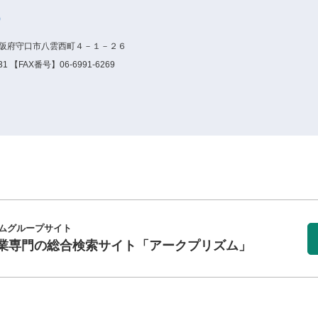
）
6大阪府守口市八雲西町４－１－２６
1 【FAX番号】06-6991-6269
ムグループサイト
業専門の総合検索サイト
「アークプリズム」