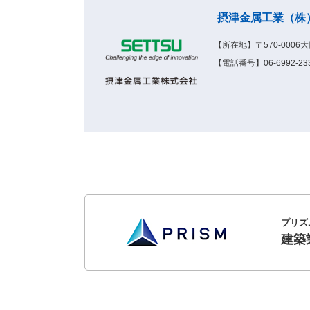
摂津金属工業（株
【所在地】〒570-000
【電話番号】06-6992-233
プリズ
建築