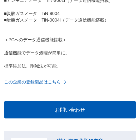
■アンモニアメータ TiN-9001i（データ通信機能搭載）
■炭酸ガスメータ TiN-9004
■炭酸ガスメータ TiN-9004i（データ通信機能搭載）
＜PCへのデータ通信機能搭載＞
通信機能でデータ処理が簡単に。
標準添加法、削減法が可能。
この企業の登録製品はこちら