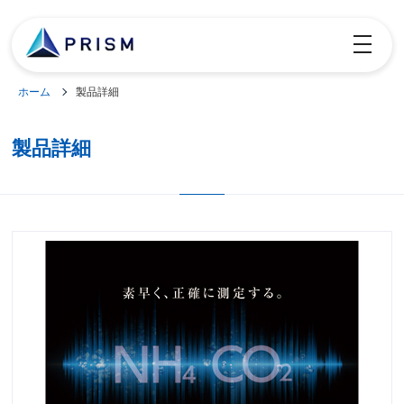
toggle
navigatio
ホーム
製品詳細
製品詳細