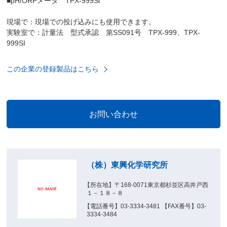
■pH/ORPメータ TPX-999Si
現場で：現場での投げ込みにも使用できます。
実験室で：計量法 型式承認 第SS091号 TPX-999、TPX-
999SI
この企業の登録製品はこちら
（株）東興化学研究所
【所在地】〒168-0071東京都杉並区高井戸西
１－１８－８
【電話番号】03-3334-3481 【FAX番号】03-
3334-3484