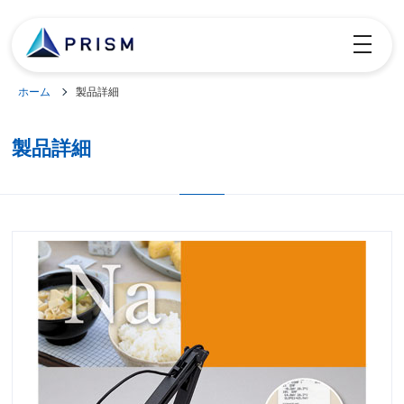
toggle
navigatio
ホーム
製品詳細
製品詳細