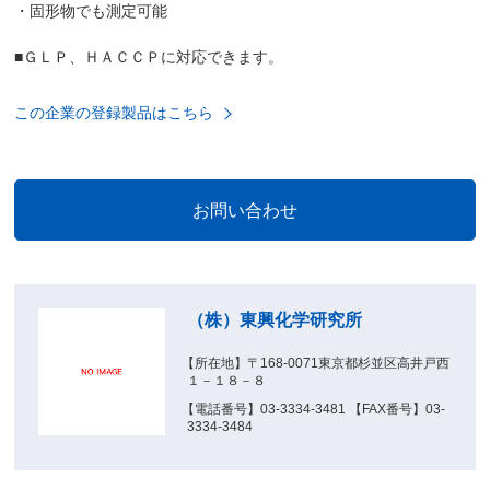
・固形物でも測定可能
■ＧＬＰ、ＨＡＣＣＰに対応できます。
この企業の登録製品はこちら
（株）東興化学研究所
【所在地】〒168-0071東京都杉並区高井戸西
１－１８－８
【電話番号】03-3334-3481 【FAX番号】03-
3334-3484