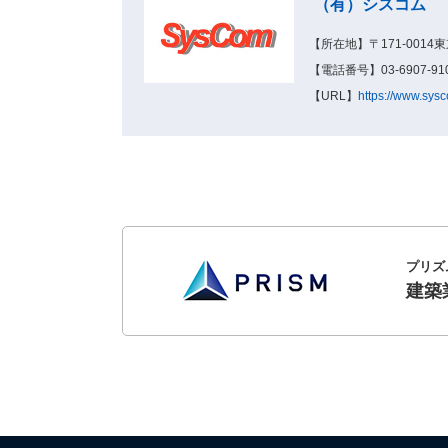
（有）シスコム
【所在地】〒171-001
【電話番号】03-6907-910
【URL】
https://www.sysc
プリズ
建築