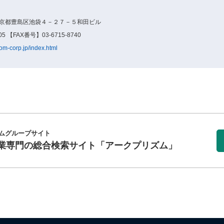
4東京都豊島区池袋４－２７－５和田ビル
5 【FAX番号】03-6715-8740
om-corp.jp/index.html
ムグループサイト
業専門の総合検索サイト
「アークプリズム」