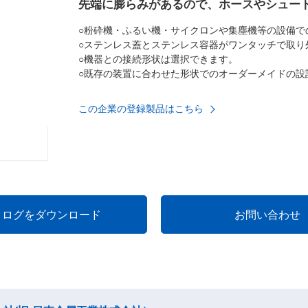
先端に膨らみがあるので、ホースやシュー
○粉砕機・ふるい機・サイクロンや集塵機等の設備で
○ステンレス蓋とステンレス容器がワンタッチで取り
○機器との接続形状は選択できます。
○既存の装置に合わせた形状でのオーダーメイドの設
この企業の登録製品はこちら