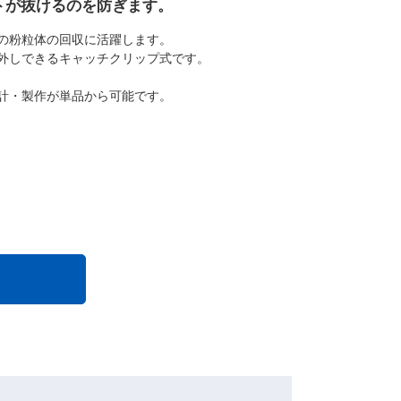
トが抜けるのを防ぎます。
の粉粒体の回収に活躍します。
外しできるキャッチクリップ式です。
計・製作が単品から可能です。