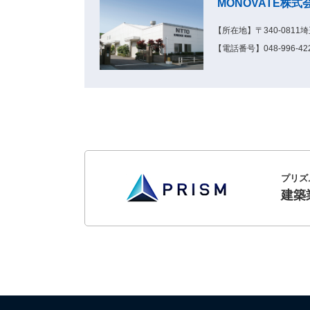
MONOVATE株
【所在地】〒340-0811
【電話番号】048-996-422
プリズ
建築