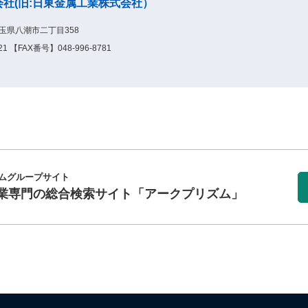
式会社(旧:日東金属工業株式会社）
埼玉県八潮市二丁目358
1 【FAX番号】048-996-8781
ムグループサイト
業専門の総合検索サイト
「アークプリズム」