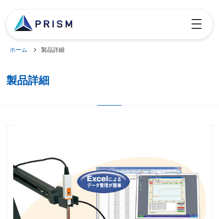
toggle
navigatio
ホーム
製品詳細
製品詳細