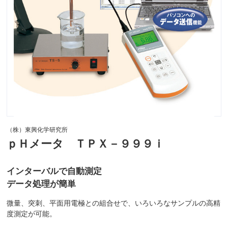
（株）東興化学研究所
ｐＨメータ ＴＰＸ－９９９ｉ
インターバルで自動測定
データ処理が簡単
微量、突刺、平面用電極との組合せで、いろいろなサンプルの高精
度測定が可能。