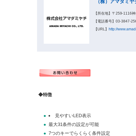
（株）アマダミヤ
【所在地】〒259-1116
【電話番号】03-3847-256
【URL】
http://www.amada
◆特徴
●
見やすいLED表示
●
最大31条件の設定が可能
●
7つのキーでらくらく条件設定