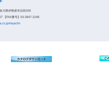
チ
神奈川県伊勢原市石田200
7 【FAX番号】03-3847-2246
.co.jp/miyachi/