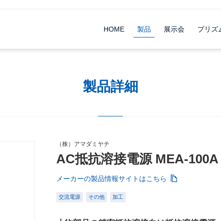
HOME
製品
展示会
プリズ
製品詳細
（株）アマダミヤチ
AC抵抗溶接電源 MEA-100A
メーカーの製品情報サイトはこちら
交流電源
その他
加工