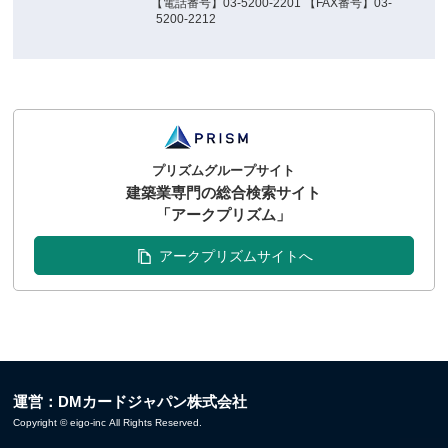
【電話番号】03-5200-2201 【FAX番号】03-
5200-2212
プリズムグループサイト
建築業専門の総合検索サイト
「アークプリズム」
アークプリズムサイトへ
運営：DMカードジャパン株式会社
Copyright © eigo-inc All Rights Reserved.