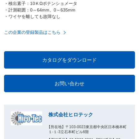
・検出素子：10ＫΩポテンショメータ
・計測範囲：0～64mm、0～635mm
・ワイヤを離しても故障なし
この企業の登録製品はこちら
株式会社ヒロテック
【所在地】〒103-0023東京都中央区日本橋本町
１-１-3立石本町ビル6階