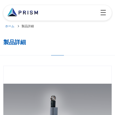
toggle
navigatio
ホーム
製品詳細
製品詳細