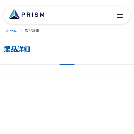
toggle
navigatio
ホーム
製品詳細
製品詳細