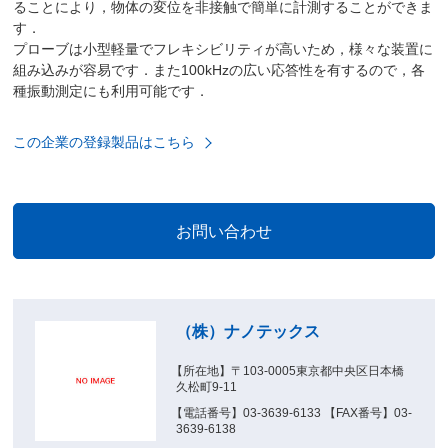
ることにより，物体の変位を非接触で簡単に計測することができま
す．
プローブは小型軽量でフレキシビリティが高いため，様々な装置に
組み込みが容易です．また100kHzの広い応答性を有するので，各
種振動測定にも利用可能です．
この企業の登録製品はこちら
（株）ナノテックス
【所在地】〒103-0005東京都中央区日本橋
久松町9-11
【電話番号】03-3639-6133 【FAX番号】03-
3639-6138