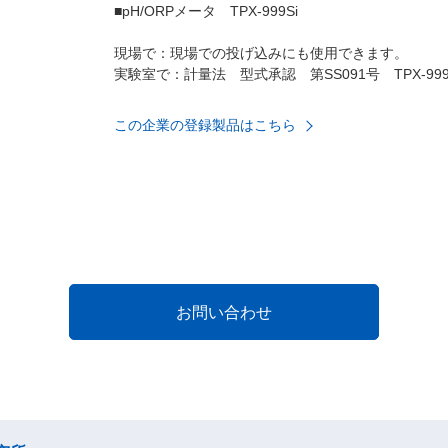
■pH/ORPメータ TPX-999Si
現場で：現場での投げ込みにも使用できます。
実験室で：計量法 型式承認 第SS091号 TPX-999、
この企業の登録製品はこちら