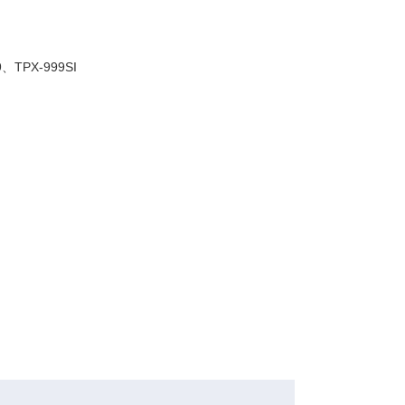
TPX-999SI