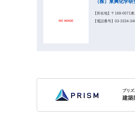
（株）東興化学研
【所在地】〒168-007
【電話番号】03-3334-348
プリズ
建築