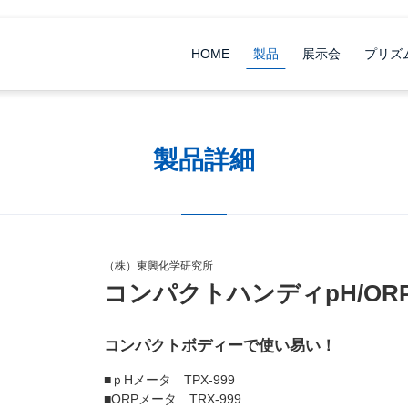
HOME
製品
展示会
プリズ
製品詳細
（株）東興化学研究所
コンパクトハンディpH/OR
コンパクトボディーで使い易い！
■ｐHメータ TPX-999
■ORPメータ TRX-999