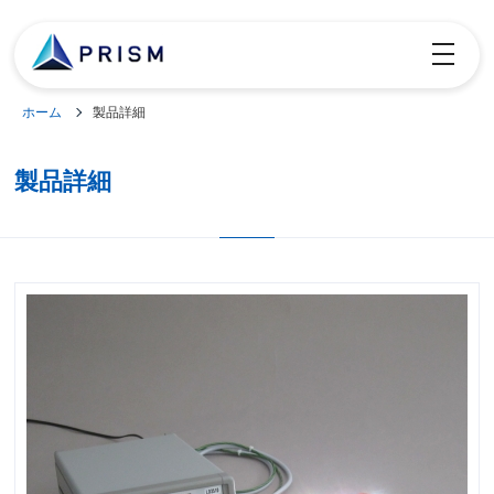
toggle
navigatio
ホーム
製品詳細
製品詳細