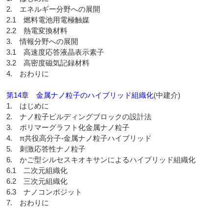
2. エネルギー分野への展開
2.1 燃料電池用電極触媒
2.2 熱電変換材料
3. 情報分野への展開
3.1 高速度応答液晶表示素子
3.2 高密度磁気記録材料
4. おわりに
第14章 金属ナノ粒子のハイブリッド組織化
(中建介)
1. はじめに
2. ナノ粒子ビルディングブロックの設計法
3. ポリマーグラフト化金属ナノ粒子
4. π共役高分子-金属ナノ粒子ハイブリッド
5. 刺激応答性ナノ粒子
6. かご型シルセスキオキサンによるハイブリッド組織化
6.1 二次元組織化
6.2 三次元組織化
6.3 ナノコンポジット
7. おわりに