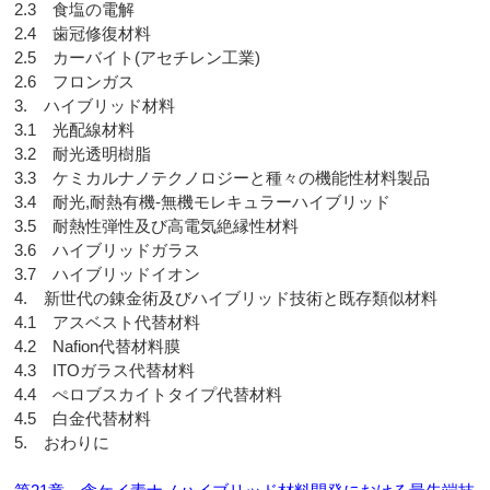
2.3 食塩の電解
2.4 歯冠修復材料
2.5 カーバイト(アセチレン工業)
2.6 フロンガス
3. ハイブリッド材料
3.1 光配線材料
3.2 耐光透明樹脂
3.3 ケミカルナノテクノロジーと種々の機能性材料製品
3.4 耐光,耐熱有機-無機モレキュラーハイブリッド
3.5 耐熱性弾性及び高電気絶縁性材料
3.6 ハイブリッドガラス
3.7 ハイブリッドイオン
4. 新世代の錬金術及びハイブリッド技術と既存類似材料
4.1 アスベスト代替材料
4.2 Nafion代替材料膜
4.3 ITOガラス代替材料
4.4 ぺロブスカイトタイプ代替材料
4.5 白金代替材料
5. おわりに