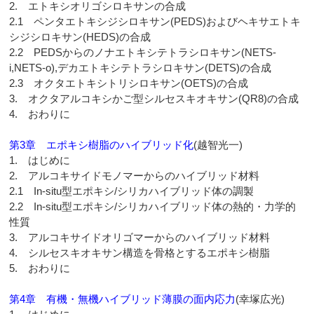
2. エトキシオリゴシロキサンの合成
2.1 ペンタエトキシジシロキサン(PEDS)およびヘキサエトキ
シジシロキサン(HEDS)の合成
2.2 PEDSからのノナエトキシテトラシロキサン(NETS-
i,NETS-o),デカエトキシテトラシロキサン(DETS)の合成
2.3 オクタエトキシトリシロキサン(OETS)の合成
3. オクタアルコキシかご型シルセスキオキサン(QR8)の合成
4. おわりに
第3章 エポキシ樹脂のハイブリッド化
(越智光一)
1. はじめに
2. アルコキサイドモノマーからのハイブリッド材料
2.1 In-situ型エポキシ/シリカハイブリッド体の調製
2.2 In-situ型エポキシ/シリカハイブリッド体の熱的・力学的
性質
3. アルコキサイドオリゴマーからのハイブリッド材料
4. シルセスキオキサン構造を骨格とするエポキシ樹脂
5. おわりに
第4章 有機・無機ハイブリッド薄膜の面内応力
(幸塚広光)