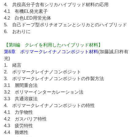
4. 共役高分子含有シリカハイブリッド材料の応用
4.1 有機EL発光素子
4.2 白色LED用蛍光体
5. 自己ドープ型ポリチオフェンとシリカとのハイブリッド
6. おわりに
【第II編 クレイを利用したハイブリッド材料】
第6章 ポリマークレイナノコンポジット材料
(加藤誠,臼杵有
光)
1. 緒言
2. ポリマークレイナノコンポジット
3. ポリマークレイナノコンポジットの作製方法
3.1 層間重合法
3.2 ポリマーインターカレーション法
3.3 共通溶媒法
4. ポリマークレイナノコンポジットの特性
4.1 力学物性
4.2 ガスバリア特性
4.3 疲労特性
4.4 難燃性