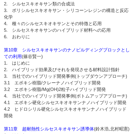
2. シルセスキオキサン類の合成法
3. ポリシルセスキオキサン・シリコーンレジンの構造と反応
化学
4. 種々のシルセスキオキサンとその特徴と応用
5. シルセスキオキサンのハイブリッド材料への応用
6. おわりに
第10章 シルセスキオキサンのナノビルディングブロックとし
ての利用
(篠谷賢一)
1. はじめに
2. ハイブリッド効果及びそれを発現させる材料設計指針
3. 当社でのハイブリッド開発事例(トップダウンアプローチ)
3.1 エポキシ樹脂/クレーナノハイブリッド開発
3.2 エポキシ樹脂/Mg(OH)2粒子ハイブリッド開発
4. 当社でのハイブリッド開発事例(ボトムアップアプローチ)
4.1 エポキシ硬化シルセスキオキサンナノハイブリッド開発
4.2 ヒドロシリル硬化シルセスキオキサンナノハイブリッド
開発
第11章 超耐熱性シルセスキオキサン誘導体
(鈴木浩,北村昭憲)