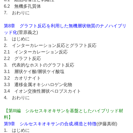
6.2 無機多孔質体
7. おわりに
第8章 グラフト反応を利用した無機層状物質のナノハイブリ
ッド化
(菅原義之)
1. はじめに
2. インターカレーション反応とグラフト反応
2.1 インターカレーション反応
2.2 グラフト反応
3. 代表的なホストのグラフト反応
3.1 層状ケイ酸/層状ケイ酸塩
3.2 カオリナイト
3.3 遷移金属オキシハロゲン化物
3.4 イオン交換性層状ペロブスカイト
4. おわりに
【第III編 シルセスキオキサンを基盤としたハイブリッド材
料】
第9章 シルセスキオキサンの合成,構造と特徴
(伊藤真樹)
1. はじめに