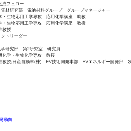
化成フェロー
 電材研究部 電池材料グループ グループマネージャー
・生物応用工学専攻 応用化学講座 助教
・生物応用工学専攻 応用化学講座 教授
准教授
ェクトリーダー
学研究部 第2研究室 研究員
用化学・生物化学専攻 教授
教授;日産自動車(株) EV技術開発本部 EVエネルギー開発部 
発動向