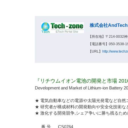
株式会社AndTech
【所在地】〒214-0032
【電話番号】050-3538-19
【URL】
http://www.techz
『リチウムイオン電池の開発と市場 2010
Development and Market of Lithium-ion Battery 2
★ 電気自動車などの電源や太陽光発電など自然
★ 研究者が構成材料の開発動向や安全化技術な
★ 激化する開発競争,シェア争いに勝ち残るため
番 号
CS0764