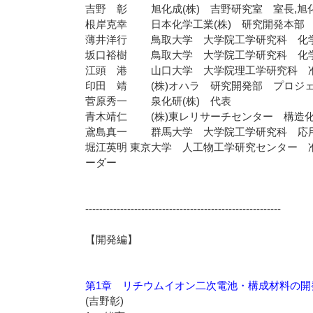
吉野 彰 旭化成(株) 吉野研究室 室長,旭
根岸克幸 日本化学工業(株) 研究開発本部
薄井洋行 鳥取大学 大学院工学研究科 化学
坂口裕樹 鳥取大学 大学院工学研究科 化学
江頭 港 山口大学 大学院理工学研究科 
印田 靖 (株)オハラ 研究開発部 プロジ
菅原秀一 泉化研(株) 代表
青木靖仁 (株)東レリサーチセンター 構造化
鳶島真一 群馬大学 大学院工学研究科 応
堀江英明 東京大学 人工物工学研究センター 准
ーダー
--------------------------------------------------------
【開発編】
第1章 リチウムイオン二次電池・構成材料の開
(吉野彰)