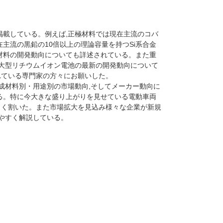
掲載している。例えば,正極材料では現在主流のコバ
主流の黒鉛の10倍以上の理論容量を持つSi系合金
材料の開発動向についても詳述されている。また重
け大型リチウムイオン電池の最新の開発動向について
れている専門家の方々にお願いした。
成材料別・用途別の市場動向,そしてメーカー動向に
る。特に今大きな盛り上がりを見せている電動車両
きく割いた。また市場拡大を見込み様々な企業が新規
りやすく解説している。