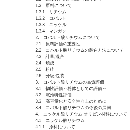
1.3 原料について
1.3.1 リチウム
1.3.2 コバルト
1.3.3 ニッケル
1.3.4 マンガン
2. コバルト酸リチウムについて
2.1 原料評価の重要性
2.2 コバルト酸リチウムの製造方法について
2.3 計量,混合
2.4 焼成
2.5 粉砕
2.6 分級,包装
3. コバルト酸リチウムの品質評価
3.1 物性評価～粉体としての評価～
3.2 電池特性評価
3.3 高容量化と安全性向上のために
3.4 コバルト酸リチウムの今後の展開
4. ニッケル酸リチウム,オリビン材料について
4.1 ニッケル酸リチウム
4.1.1 原料について