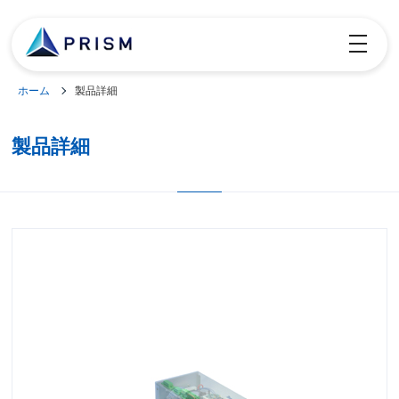
toggle
navigatio
ホーム
製品詳細
製品詳細