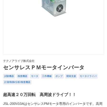
テクノアライブ株式会社
センサレスＰＭモータインバータ
試験機器
検査機器
モータ
工作機械
ポンプ
開発支援
モータドライバ
計測/制御/分析/検査機器
超高速２０万回転 高周波ドライブ！！
JSL-200V10AはセンサレスPMモータ専用のインバータです。高周