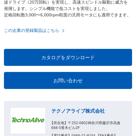
波ドライブ（20万回転）を実現し、高速スピンドル駆動に威力を
発揮します。シンプル機能で低コストを実現しました。
定格回転数3,000〜6,000rpm程度の汎用モータにも適用できます。
この企業の登録製品はこちら
テクノアライブ株式会社
【所在地】〒252-0802神奈川県藤沢市高倉
668-5青木ビル2F
【電話番号】0466-21-9744 【FAX番号】