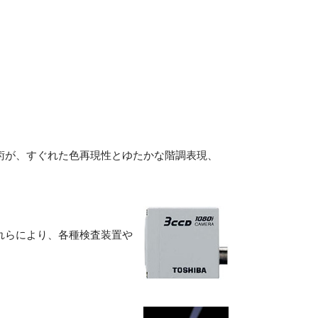
技術が、すぐれた色再現性とゆたかな階調表現、
れらにより、各種検査装置や