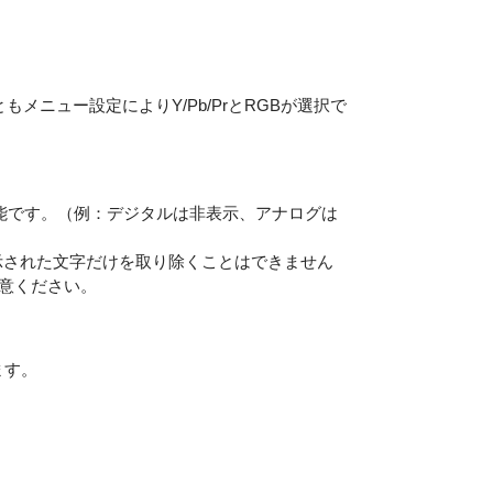
ともメニュー設定によりY/Pb/PrとRGBが選択で
可能です。（例：デジタルは非表示、アナログは
示された文字だけを取り除くことはできません
意ください。
ます。