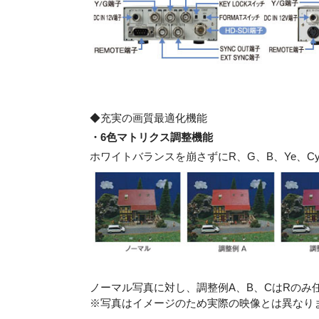
◆充実の画質最適化機能
・6色マトリクス調整機能
ホワイトバランスを崩さずにR、G、B、Ye、
ノーマル写真に対し、調整例A、B、CはRのみ
※写真はイメージのため実際の映像とは異なり