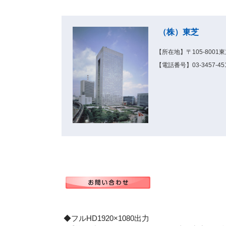
（株）東芝
【所在地】〒105-8001東
【電話番号】03-3457-45
◆フルHD1920×1080出力