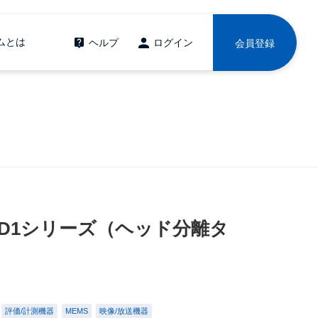
ムとは
ヘルプ
ログイン
会員登録
IK-HD1シリーズ（ヘッド分離タ
評価/計測機器
MEMS
映像/放送機器