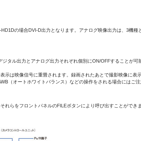
IK-HD1Dの場合DVI-D出力となります。アナログ映像出力は、3機種
ジタル出力とアナログ出力それぞれ個別にON/OFFすることが
ー表示は映像信号に重畳されます。録画されたあとで撮影映像に表
AWB（オートホワイトバランス）などの操作をされる場合にはご注
それらをフロントパネルのFILEボタンにより呼び出すことができ