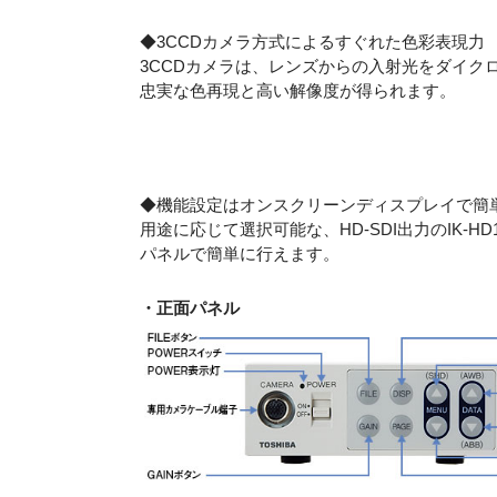
◆3CCDカメラ方式によるすぐれた色彩表現力
3CCDカメラは、レンズからの入射光をダイク
忠実な色再現と高い解像度が得られます。
◆機能設定はオンスクリーンディスプレイで簡
用途に応じて選択可能な、HD‐SDI出力のIK-
パネルで簡単に行えます。
・正面パネル