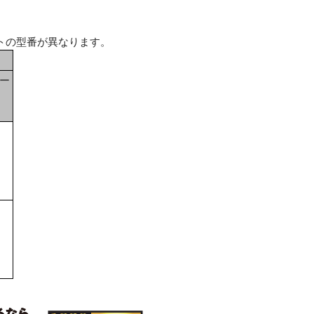
トの型番が異なります。
ー