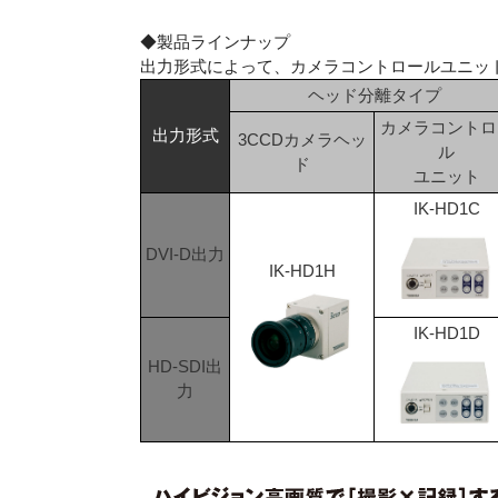
◆製品ラインナップ
出力形式によって、カメラコントロールユニッ
ヘッド分離タイプ
カメラコントロ
出力形式
3CCDカメラヘッ
ル
ド
ユニット
IK-HD1C
DVI-D出力
IK-HD1H
IK-HD1D
HD-SDI出
力