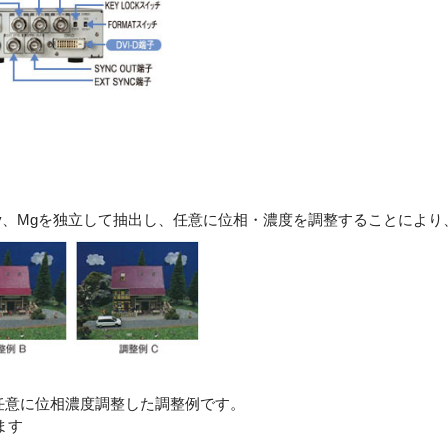
Cy、Mgを独立して抽出し、任意に位相・濃度を調整することによ
任意に位相濃度調整した調整例です。
ます