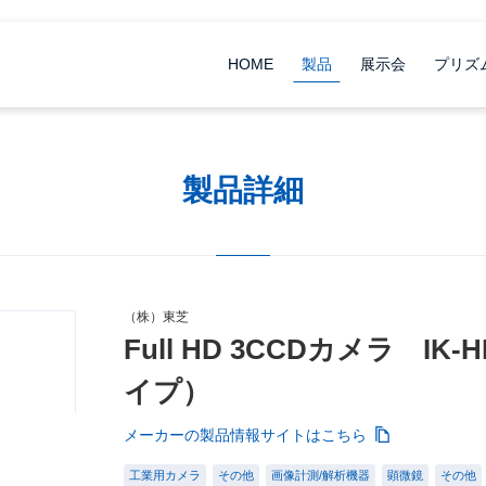
HOME
製品
展示会
プリズ
製品詳細
（株）東芝
Full HD 3CCDカメラ 
イプ）
メーカーの製品情報サイトはこちら
工業用カメラ
その他
画像計測/解析機器
顕微鏡
その他