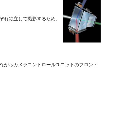
れぞれ独立して撮影するため、
ーを見ながらカメラコントロールユニットのフロント