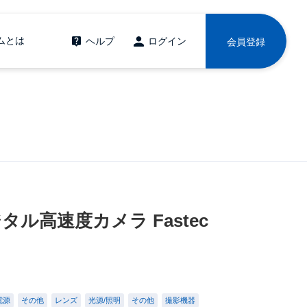
ムとは
ヘルプ
ログイン
会員登録
デジタル高速度カメラ Fastec
電源
その他
レンズ
光源/照明
その他
撮影機器