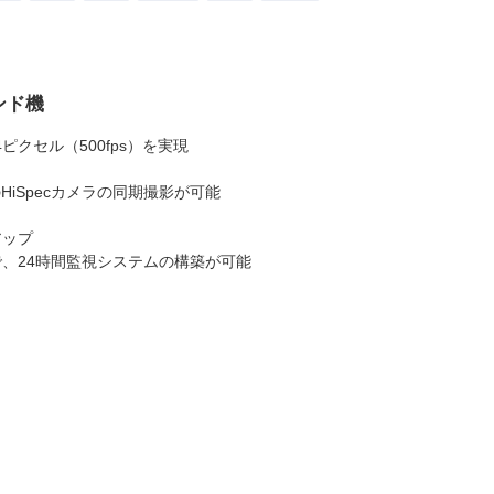
ンド機
024ピクセル（500fps）を実現
iSpecカメラの同期撮影が可能
アップ
、24時間監視システムの構築が可能