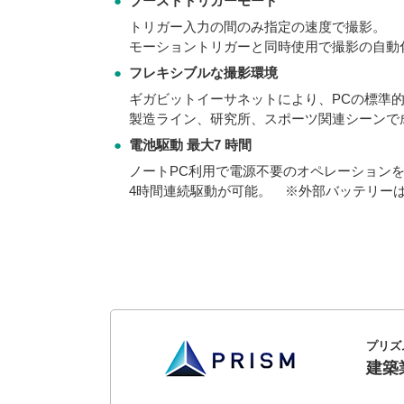
●
ブーストトリガーモード
トリガー入力の間のみ指定の速度で撮影。
モーショントリガーと同時使用で撮影の自動
●
フレキシブルな撮影環境
ギガビットイーサネットにより、PCの標準的
製造ライン、研究所、スポーツ関連シーンで
●
電池駆動 最大7 時間
ノートPC利用で電源不要のオペレーション
4時間連続駆動が可能。 ※外部バッテリー
プリズ
建築