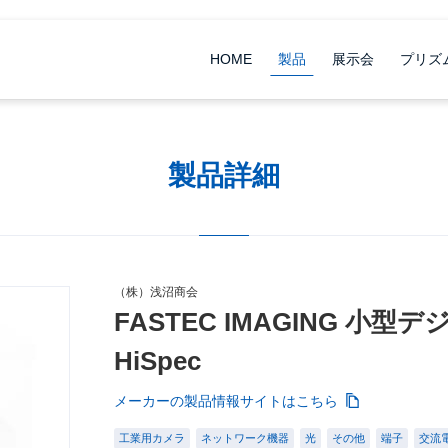
HOME
製品
展示会
プリズ
製品詳細
（株）浅沼商会
FASTEC IMAGING 小型
HiSpec
メーカーの製品情報サイトはこちら
工業用カメラ
ネットワーク機器
光
その他
端子
交流