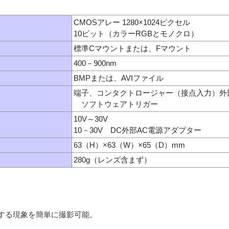
CMOSアレー 1280×1024ピクセル
10ビット（カラーRGBとモノクロ）
標準Cマウントまたは、Fマウント
400－900nm
BMPまたは、AVIファイル
端子、コンタクトロージャー（接点入力）外部
ソフトウェアトリガー
10V～30V
10
－
30V DC外部AC電源アダプター
63（H）×63（W）×65（D）mm
280g（レンズ含まず）
する現象を簡単に撮影可能。