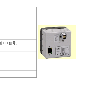
TTL信号、