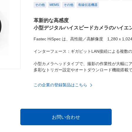
その他
MEMS
その他
有線伝送機器
革新的な高感度
小型デジタルハイスピードカメラのハイエ
Fastec HiSpec は、高性能／高解像度 1,280ｘ1,
インターフェース：ギガビットLAN接続による複数のH
小型カメラヘッドタイプで、撮影の作業性が大幅に
多彩なトリガー設定やオートダウンロード機能搭載で
この企業の登録製品はこちら