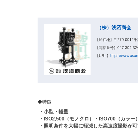
（株）浅沼商会
【所在地】〒279-0012
【電話番号】047-304-324
【URL】
https://www.asa
◆特徴
・小型・軽量
・ISO2,500（モノクロ）・ISO700（カラ
・照明条件を大幅に軽減した高速度撮影が可