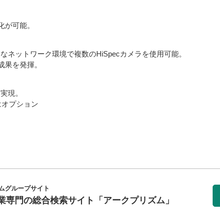
化が可能。
なネットワーク環境で複数のHiSpecカメラを使用可能。
成果を発揮。
を実現。
はオプション
ムグループサイト
業専門の総合検索サイト
「アークプリズム」