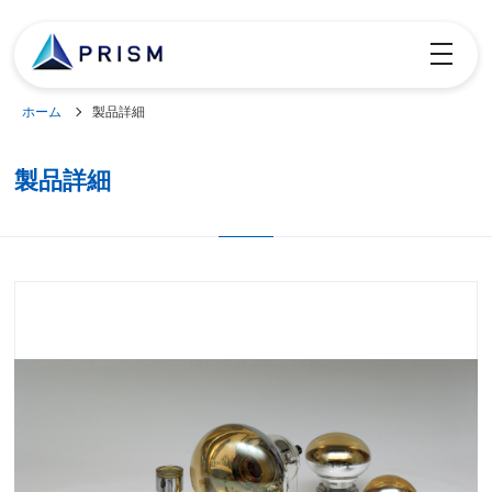
toggle
navigatio
ホーム
製品詳細
製品詳細