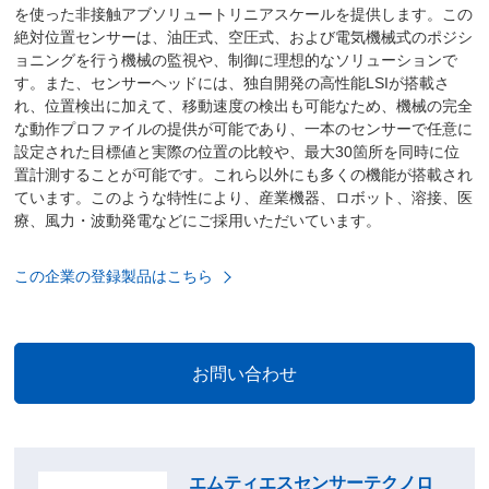
を使った非接触アブソリュートリニアスケールを提供します。この
絶対位置センサーは、油圧式、空圧式、および電気機械式のポジシ
ョニングを行う機械の監視や、制御に理想的なソリューションで
す。また、センサーヘッドには、独自開発の高性能LSIが搭載さ
れ、位置検出に加えて、移動速度の検出も可能なため、機械の完全
な動作プロファイルの提供が可能であり、一本のセンサーで任意に
設定された目標値と実際の位置の比較や、最大30箇所を同時に位
置計測することが可能です。これら以外にも多くの機能が搭載され
ています。このような特性により、産業機器、ロボット、溶接、医
療、風力・波動発電などにご採用いただいています。
この企業の登録製品はこちら
エムティエスセンサーテクノロ