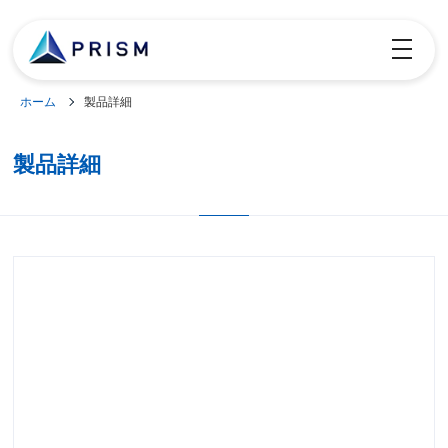
toggle
navigatio
ホーム
製品詳細
製品詳細