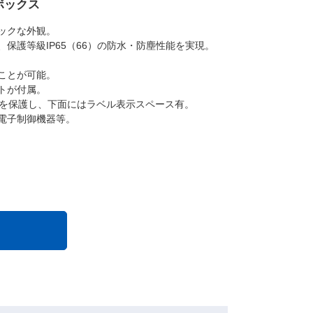
ボックス
ックな外観。
保護等級IP65（66）の防水・防塵性能を実現。
ことが可能。
トが付属。
チを保護し、下面にはラベル表示スペース有。
電子制御機器等。