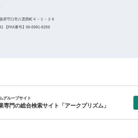
）
6大阪府守口市八雲西町４－１－２６
1 【FAX番号】06-6991-6269
ムグループサイト
業専門の総合検索サイト
「アークプリズム」