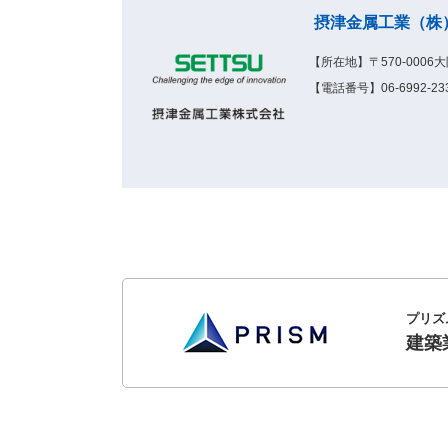
摂津金属工業（株
【所在地】〒570-000
【電話番号】06-6992-233
プリズ
建築