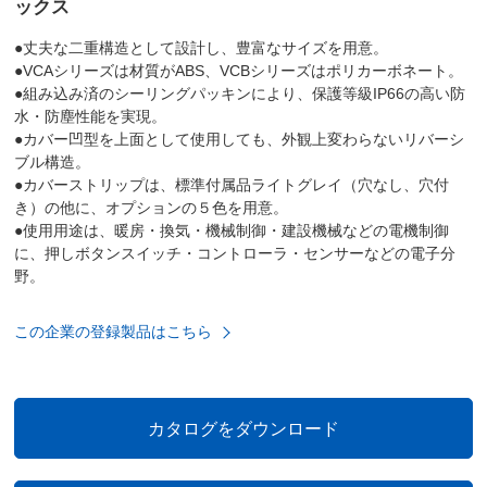
ックス
●丈夫な二重構造として設計し、豊富なサイズを用意。
●VCAシリーズは材質がABS、VCBシリーズはポリカーボネート。
●組み込み済のシーリングパッキンにより、保護等級IP66の高い防
水・防塵性能を実現。
●カバー凹型を上面として使用しても、外観上変わらないリバーシ
ブル構造。
●カバーストリップは、標準付属品ライトグレイ（穴なし、穴付
き）の他に、オプションの５色を用意。
●使用用途は、暖房・換気・機械制御・建設機械などの電機制御
に、押しボタンスイッチ・コントローラ・センサーなどの電子分
野。
この企業の登録製品はこちら