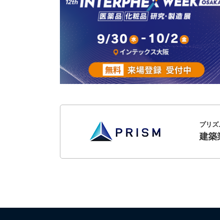
プリズ
建築