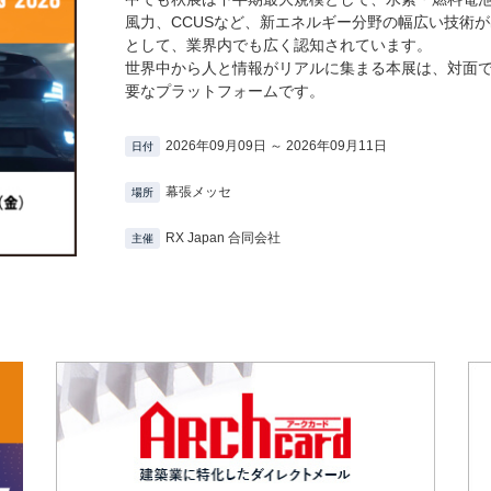
風力、CCUSなど、新エネルギー分野の幅広い技術
として、業界内でも広く認知されています。
世界中から人と情報がリアルに集まる本展は、対面
要なプラットフォームです。
2026年09月09日 ～ 2026年09月11日
日付
幕張メッセ
場所
RX Japan 合同会社
主催