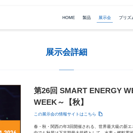
HOME
製品
展示会
プリズ
展示会詳細
第26回 SMART ENERG
WEEK～【秋】
この展示会の情報サイトはこちら
春・秋・関西の年3回開催される、世界最大級の新エ
中でも秋展は下半期最大規模として、水素・燃料電