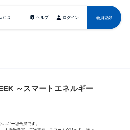
ムとは
ヘルプ
ログイン
会員登録
Y WEEK ～スマートエネルギー
ネルギー総合展です。
池、太陽光発電、二次電池、スマートグリッド、洋上