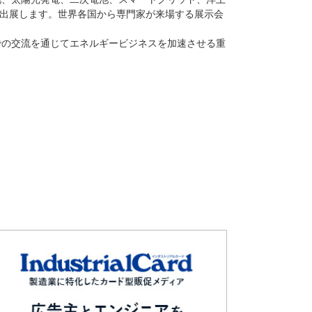
が出展します。世界各国から専門家が来場する展示会
での交流を通じてエネルギービジネスを加速させる重