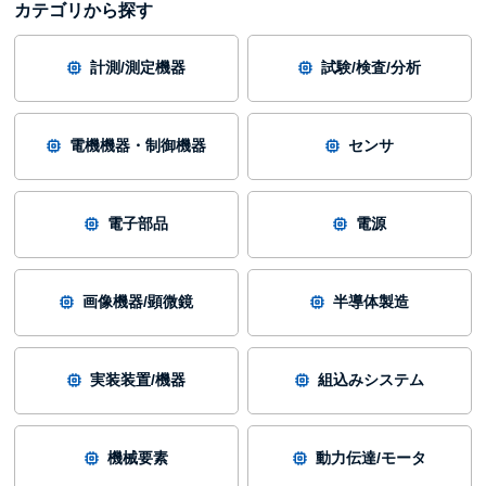
カテゴリから探す
計測/測定機器
試験/検査/分析
電機機器・制御機器
センサ
電子部品
電源
画像機器/顕微鏡
半導体製造
実装装置/機器
組込みシステム
機械要素
動力伝達/モータ