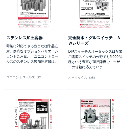
ステンレス加圧容器
完全防水トグルスイッチ Ａ
Ｗシリーズ
即納に対応できる豊富な標準品在
庫。多彩なオプションバリエーシ
DIPスイッチのオータックスは産業
ョンもご用意。 ユニコントロー
用電源スイッチの分野でも5,000品
ルズのステンレス製加圧容器は、
種という豊富な商品陣容でユーザ
…
ーの信頼に応えていま
…
ユニコントロールズ（株）
オータックス（株）